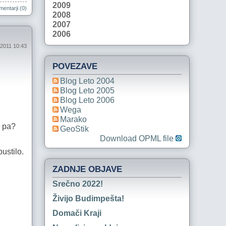
2009
entarji (0)
2008
2007
2006
l 2011 10:43
POVEZAVE
Blog Leto 2004
Blog Leto 2005
Blog Leto 2006
Wega
Marako
i pa?
GeoStik
Download OPML file
ustilo.
ZADNJE OBJAVE
Srečno 2022!
Živijo Budimpešta!
Domači Kraji