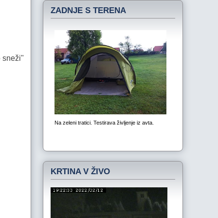
ZADNJE S TERENA
o sneži"
KRTINA V ŽIVO