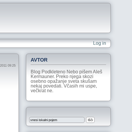
Log in
AVTOR
l 2011 09:25
Blog Podkleteno Nebo pišem Aleš
Kermauner. Preko njega skozi
osebno opažanje sveta skušam
nekaj povedati. Včasih mi uspe,
večkrat ne.