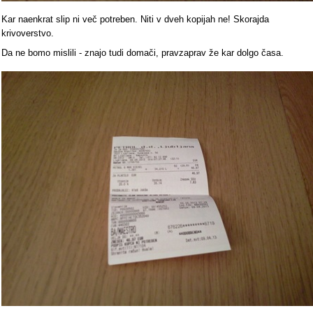
Kar naenkrat slip ni več potreben. Niti v dveh kopijah ne! Skorajda
krivoverstvo.
Da ne bomo mislili - znajo tudi domači, pravzaprav že kar dolgo časa.