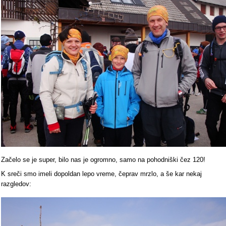
Začelo se je super, bilo nas je ogromno, samo na pohodniški čez 120!
K sreči smo imeli dopoldan lepo vreme, čeprav mrzlo, a še kar nekaj
razgledov: