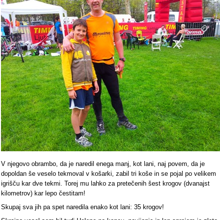
V njegovo obrambo, da je naredil enega manj, kot lani, naj povem, da je
dopoldan še veselo tekmoval v košarki, zabil tri koše in se pojal po velikem
igrišču kar dve tekmi. Torej mu lahko za pretečenih šest krogov (dvanajst
kilometrov) kar lepo čestitam!
Skupaj sva jih pa spet naredila enako kot lani: 35 krogov!