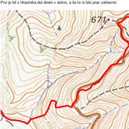
Prvi je bil s Hrastnika dol direkt v dolino, a še to ni bilo prav zahtevno