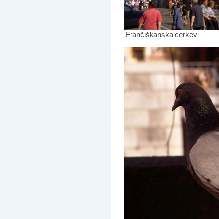
Frančiškanska cerkev