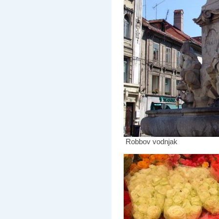
Robbov vodnjak