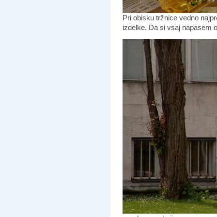
Pri obisku tržnice vedno najp
izdelke. Da si vsaj napasem o