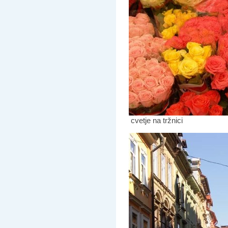
cvetje na tržnici