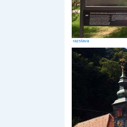
razstava