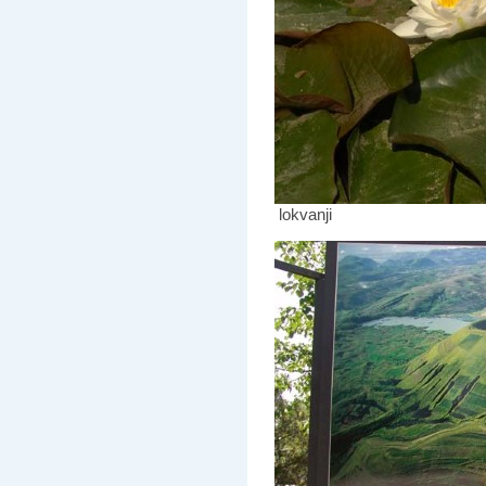
lokvanji