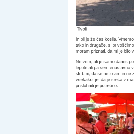
Tivoli
In bil je že čas kosila. Vrnem
tako in drugače, si privoščimo
moram priznati, da mi je bilo 
Ne vem, ali je samo danes pos
lepote ali pa sem enostavno 
skrbmi, da se ne znam in ne 
vsekakor je, da je sreča v ma
prisluhniti je potrebno.