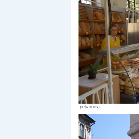
pekarnica