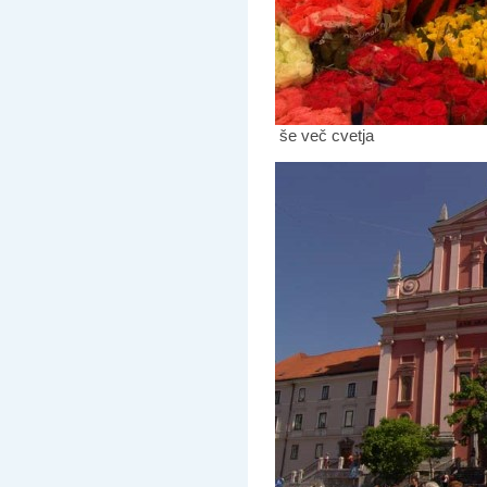
še več cvetja