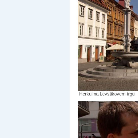
Herkul na Levstikovem trgu