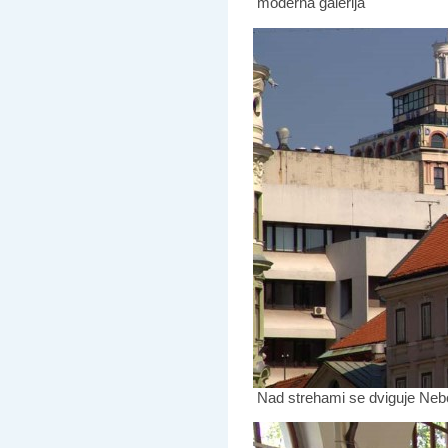
moderna galerija
Nad strehami se dviguje Nebo