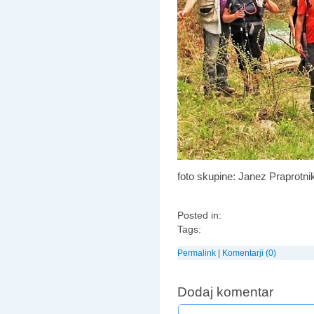
foto skupine: Janez Praprotn
Posted in:
Tags:
Permalink
|
Komentarji (0)
Dodaj komentar