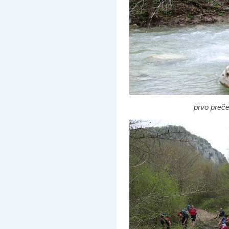
prvo preč