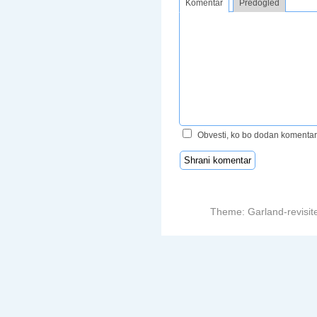
Komentar
Predogled
Obvesti, ko bo dodan komentar
Theme: Garland-revisit