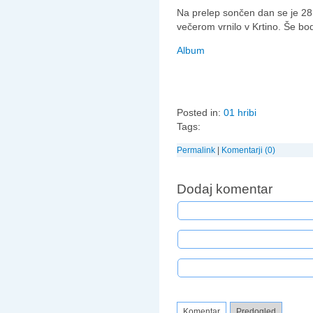
Na prelep sončen dan se je 28
večerom vrnilo v Krtino. Še bod
Album
Posted in:
01 hribi
Tags:
Permalink
|
Komentarji (0)
Dodaj komentar
Komentar
Predogled