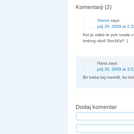
Komentarji (2)
Vreme
says:
julij 29, 2009 at 2:
Kot je videti te poti nosite
treking okoli Storžiča!! ;)
Hana
says:
julij 30, 2009 at 3:
Bo treba kaj naredit, bo tre
Dodaj komentar