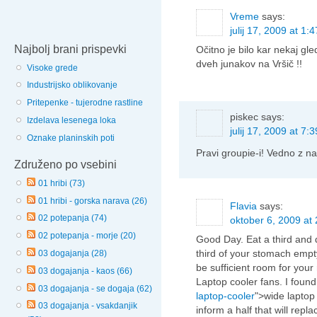
Vreme
says:
julij 17, 2009 at 1:
Najbolj brani prispevki
Očitno je bilo kar nekaj gled
dveh junakov na Vršič !!
Visoke grede
Industrijsko oblikovanje
Pritepenke - tujerodne rastline
piskec
says:
Izdelava lesenega loka
julij 17, 2009 at 7:
Oznake planinskih poti
Pravi groupie-i! Vedno z 
Združeno po vsebini
01 hribi (73)
01 hribi - gorska narava (26)
Flavia
says:
02 potepanja (74)
oktober 6, 2009 at 
02 potepanja - morje (20)
Good Day. Eat a third and 
third of your stomach empt
03 dogajanja (28)
be sufficient room for your
03 dogajanja - kaos (66)
Laptop cooler fans. I found
03 dogajanja - se dogaja (62)
laptop-cooler
">wide laptop 
03 dogajanja - vsakdanjik
inform a half that will rep